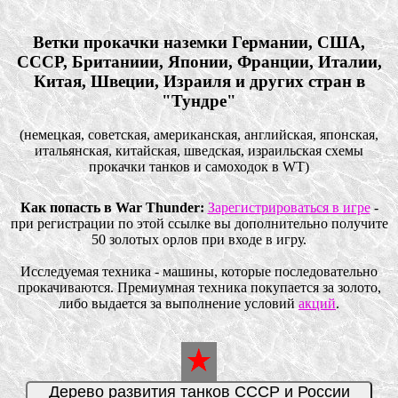
Ветки прокачки наземки Германии, США,
СССР, Британиии, Японии, Франции, Италии,
Китая, Швеции, Израиля и других стран в
"Тундре"
(немецкая, советская, американская, английская, японская,
итальянская, китайская, шведская, израильская схемы
прокачки танков и самоходок в WT)
Как попасть в War Thunder:
Зарегистрироваться в игре
-
при регистрации по этой ссылке вы дополнительно получите
50 золотых орлов при входе в игру.
Исследуемая техника - машины, которые последовательно
прокачиваются. Премиумная техника покупается за золото,
либо выдается за выполнение условий
акций
.