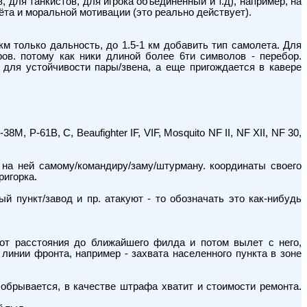
 для танкистов, для игрока объединённый и т.д), например, на
ёта и моральной мотивации (это реально действует).
км только дальность, до 1.5-1 км добавить тип самолета. Для
ов. потому как ники длиной более 6ти символов - перебор.
для устойчивости пары/звена, а еще пригождается в кавере
, P-61B, C, Beaufighter IF, VIF, Mosquito NF II, NF XII, NF 30,
 на ней самому/командиру/заму/штурману. координаты своего
ригорка.
й пункт/завод и пр. атакуют - то обозначать это как-нибудь
от расстояния до ближайшего филда и потом вылет с него,
инии фронта, например - захвата населенного пункта в зоне
 обрывается, в качестве штрафа хватит и стоимости ремонта.