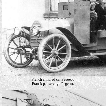
French armored car Peugeot.
Fransk panservogn Pegeaut.