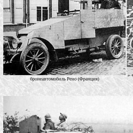
бронеавтомобиль Рено (Франция)