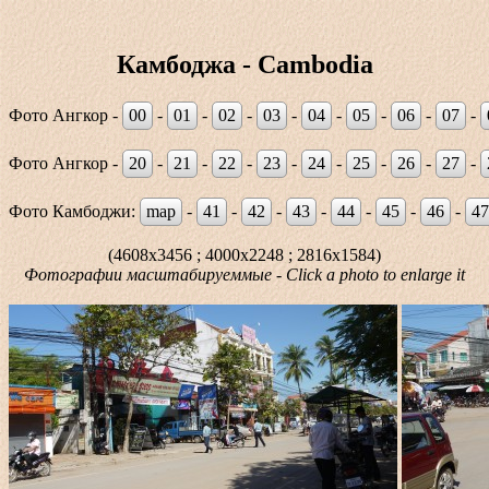
Камбоджа - Cambodia
Фото Ангкор -
00
-
01
-
02
-
03
-
04
-
05
-
06
-
07
-
Фото Ангкор -
20
-
21
-
22
-
23
-
24
-
25
-
26
-
27
-
Фото Камбоджи:
map
-
41
-
42
-
43
-
44
-
45
-
46
-
47
(4608x3456 ; 4000x2248 ; 2816x1584)
Фотографии масштабируеммые - Click a photo to enlarge it