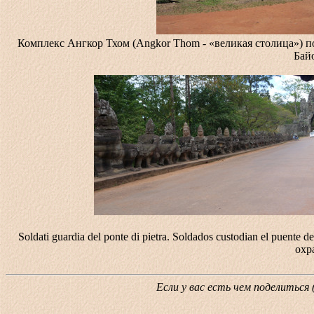
Комплекс Ангкор Тхом (Angkor Thom - «великая столица») по
Бай
Soldati guardia del ponte di pietra. Soldados custodian el puent
охр
Если у вас есть чем поделиться