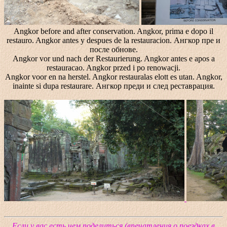
Angkor before and after conservation. Angkor, prima e dopo il
restauro. Angkor antes y despues de la restauracion. Ангкор пре и
после обнове.
Angkor vor und nach der Restaurierung. Angkor antes e apos a
restauracao. Angkor przed i po renowacji.
Angkor voor en na herstel. Angkor restauralas elott es utan. Angkor,
inainte si dupa restaurare. Ангкор преди и след реставрация.
Если у вас есть чем поделиться (впечатления о поездках в