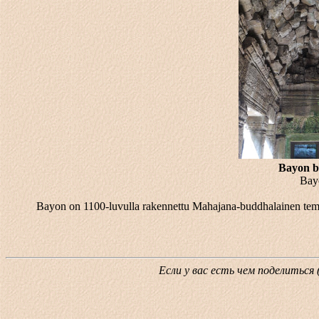
Bayon bu
Bayo
Bayon on 1100-luvulla rakennettu Mahajana-buddhalainen temp
Если у вас есть чем поделиться