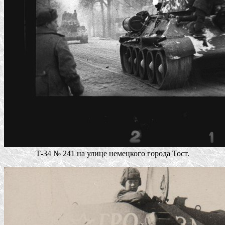
Т-34 № 241 на улице немецкого города Тост.