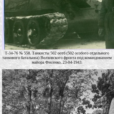
Т-34-76 № 558. Танкисты 502 оотб (502 особого отдельного
танкового батальона) Волховского фронта под командованием
майора Фисенко, 23-04-1943.