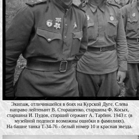
Экипаж, отличившейся в боях на Курской Дуге. Слева
направо лейтенант В. Сторашенко, старшина Ф. Косых,
старшина И. Пудов, старший сержант А. Тарбин. 1943 г. (в
музейной подписи возможны ошибки в фамилиях).
На башне танка Т-34-76 - белый номер 10 и красная звезда.