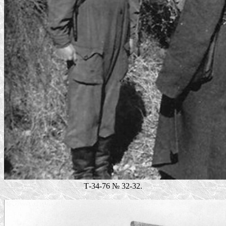
Т-34-76 № 32-32.