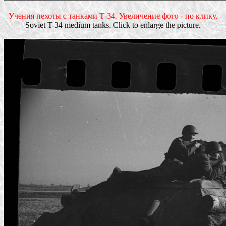
Учения пехоты с танками Т-34. Увеличение фото - по клику.
Soviet T-34 medium tanks. Click to enlarge the picture.