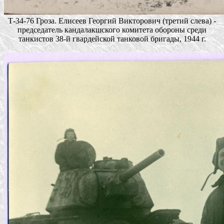
Т-34-76 Гроза. Елисеев Георгий Викторович (третий слева) -
председатель кандалакшского комитета обороны среди
танкистов 38-й гвардейской танковой бригады, 1944 г.