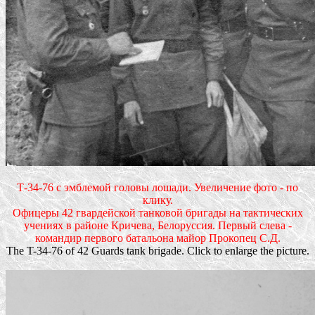
Т-34-76 с эмблемой головы лошади. Увеличение фото - по
клику.
Офицеры 42 гвардейской танковой бригады на тактических
учениях в районе Кричева, Белоруссия. Первый слева -
командир первого батальона майор Прокопец С.Д.
The T-34-76 of 42 Guards tank brigade. Click to enlarge the picture.