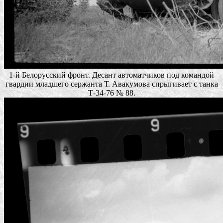
1-й Белорусский фронт. Десант автоматчиков под командой
гвардии младшего сержанта Т. Авакумова спрыгивает с танка
Т-34-76 № 88.