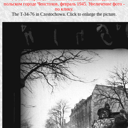
польском городе Ченстохов, февраль 1945. Увеличение фото -
по клику.
The T-34-76 in Czestochowa. Click to enlarge the picture.