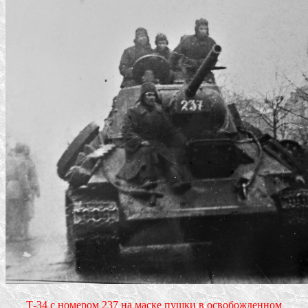
Т-34 с номером 237 на маске пушки в освобожденном