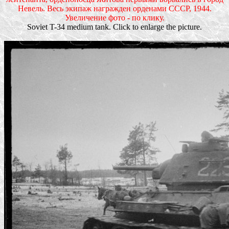
Невель. Весь экипаж награжден орденами СССР, 1944.
Увеличение фото - по клику.
Soviet T-34 medium tank. Click to enlarge the picture.