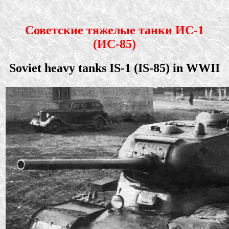
Советские тяжелые танки ИС-1
(ИС-85)
Soviet heavy tanks IS-1 (IS-85) in WWII