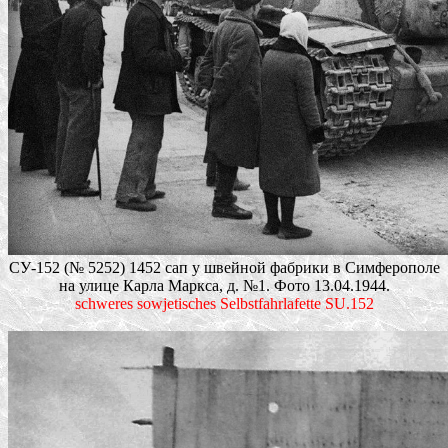
СУ-152 (№ 5252) 1452 сап у швейной фабрики в Симферополе
на улице Карла Маркса, д. №1. Фото 13.04.1944.
schweres sowjetisches Selbstfahrlafette SU.152