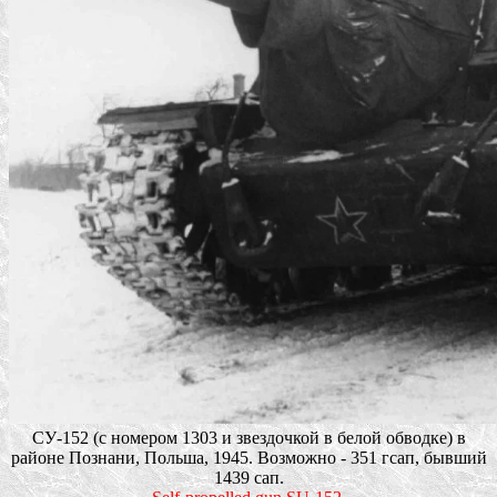
СУ-152 (с номером 1303 и звездочкой в белой обводке) в
районе Познани, Польша, 1945. Возможно - 351 гсап, бывший
1439 сап.