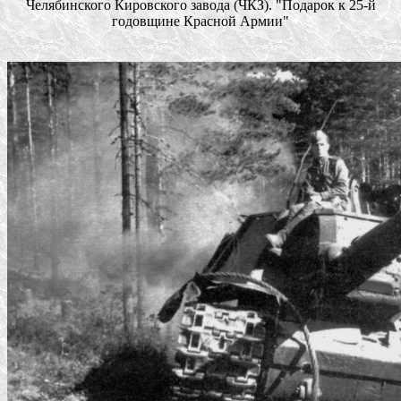
Челябинского Кировского завода (ЧКЗ). "Подарок к 25-й
годовщине Красной Армии"