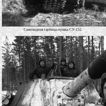
Самоходная гаубица-пушка СУ-152.