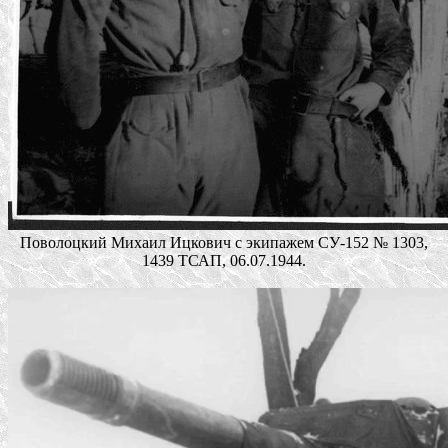
Поволоцкий Михаил Ицкович с экипажем СУ-152 № 1303,
1439 ТСАП, 06.07.1944.