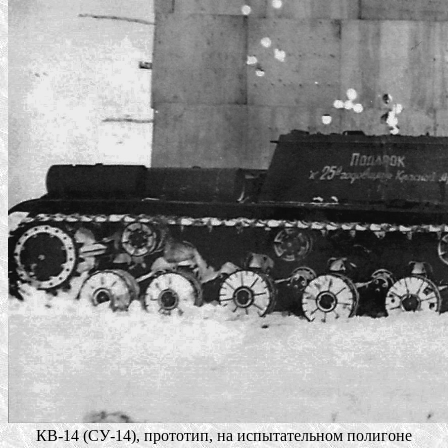
КВ-14 (СУ-14), прототип, на испытательном полигоне