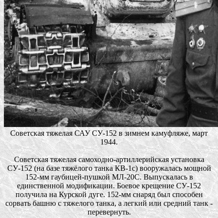
Советская тяжелая САУ СУ-152 в зимнем камуфляже, март
1944.
Советская тяжелая самоходно-артиллерийская установка
СУ-152 (на базе тяжёлого танка КВ-1с) вооружалась мощной
152-мм гаубицей-пушкой МЛ-20С. Выпускалась в
единственной модификации. Боевое крещение СУ-152
получила на Курской дуге. 152-мм снаряд был способен
сорвать башню с тяжелого танка, а легкий или средний танк -
перевернуть.