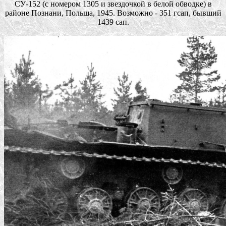
СУ-152 (с номером 1305 и звездочкой в белой обводке) в
районе Познани, Польша, 1945. Возможно - 351 гсап, бывший
1439 сап.