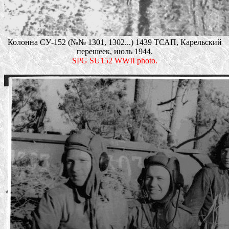
Колонна СУ-152 (№№ 1301, 1302...) 1439 ТСАП, Карельский
перешеек, июль 1944.
SPG SU152 WWII photo.