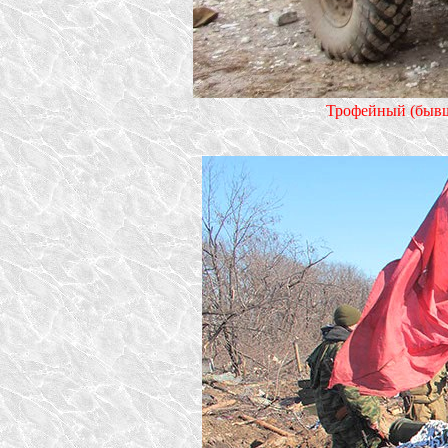
Трофейный (бывши