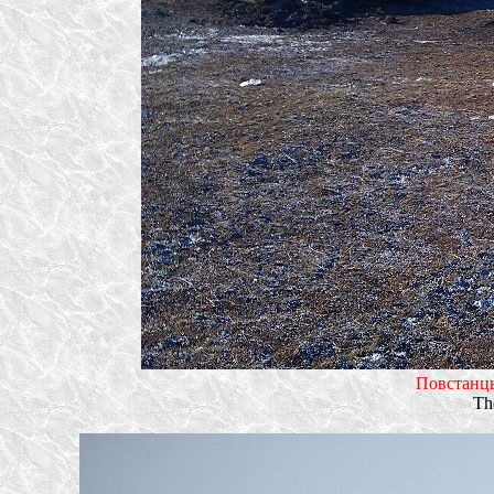
Повстанцы
Th