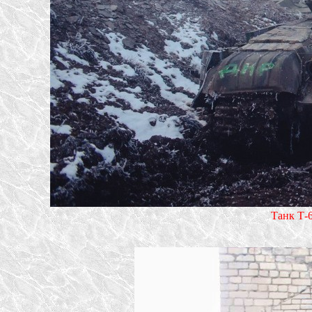
Танк Т-