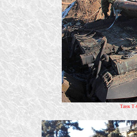
Танк Т-