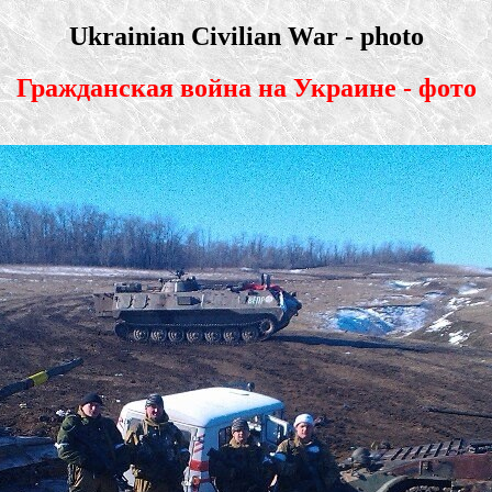
Ukrainian Civilian War - photo
Гражданская война на Украине - фото