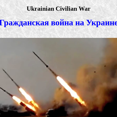
Ukrainian Civilian War
Гражданская война на Украин