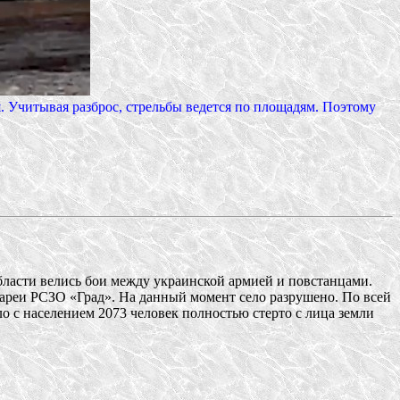
. Учитывая разброс, стрельбы ведется по площадям. Поэтому
бласти велись бои между украинской армией и повстанцами.
ареи РСЗО «Град». На данный момент село разрушено. По всей
 с населением 2073 человек полностью стерто с лица земли