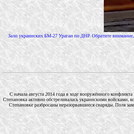
Залп украинских БМ-27 Ураган по ДНР. Обратите внимание, 
С начала августа 2014 года в ходе вооружённого конфликт
Степановка активно обстреливалась украинскими войсками, к
Степановке разбросаны неразорвавшиеся снаряды. Поля зам