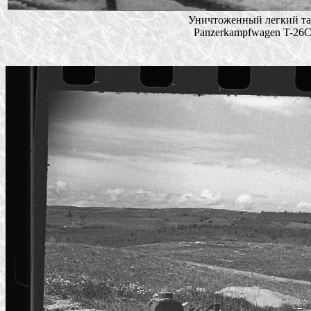
Уничтоженный легкий та
Panzerkampfwagen T-26C 