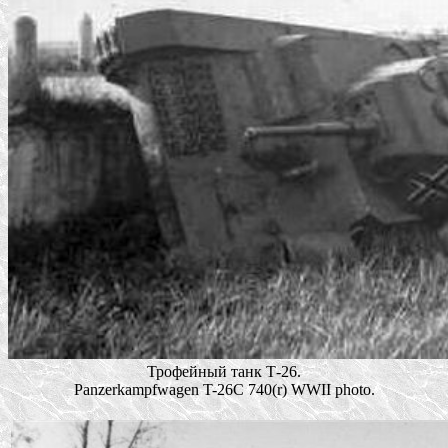
Трофейный танк Т-26.
Panzerkampfwagen T-26C 740(r) WWII photo.