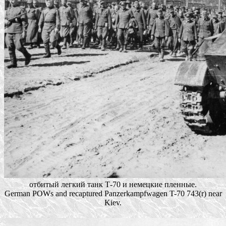
отбитый легкий танк Т-70 и немецкие пленные.
German POWs and recaptured Panzerkampfwagen T-70 743(r) near
Kiev.