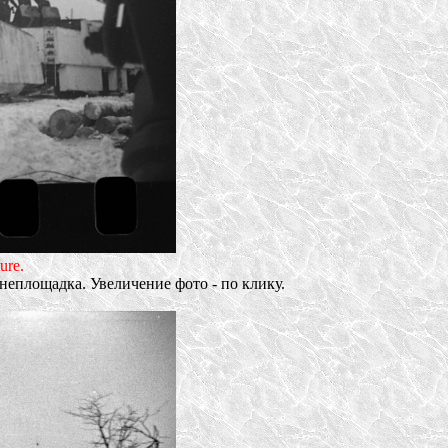
ure.
неплощадка. Увеличение фото - по клику.