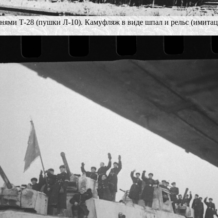
ями Т-28 (пушки Л-10). Камуфляж в виде шпал и рельс (имитац