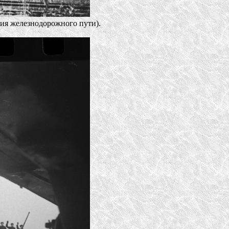
ия железнодорожного пути).