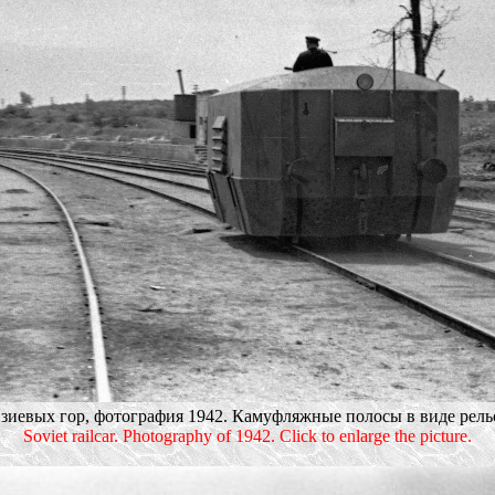
зиевых гор, фотография 1942. Камуфляжные полосы в виде рельс.
Soviet railcar. Photography of 1942. Click to enlarge the picture.