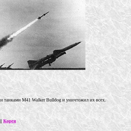
и танками М41 Walker Bulldog и уничтожил их всех.
||
Корея