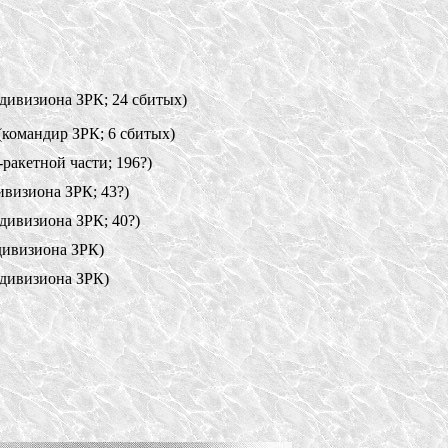
дивизиона ЗРК; 24 сбитых)
командир ЗРК; 6 сбитых)
ракетной части; 196?)
визиона ЗРК; 43?)
дивизиона ЗРК; 40?)
дивизиона ЗРК)
дивизиона ЗРК)