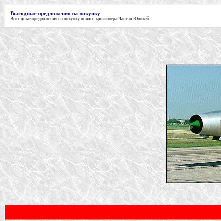
Выгодные предложения на покупку
Выгодные предложения на покупку
нового кроссовера Чанган Юникей