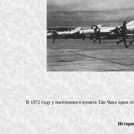
В 1972 году у населенного пункта Тан Чанх один с
Истори