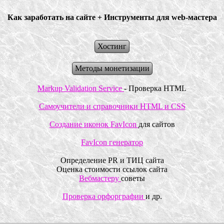
Как заработать на сайте + Инструменты для web-мастера
Хостинг
Методы монетизации
Markup Validation Service
- Проверка HTML
Самоучители и справочники HTML и CSS
Создание иконок FavIcon
для сайтов
FavIcon генератор
Определение PR и ТИЦ сайта
Оценка стоимости ссылок сайта
Вебмастеру
советы
Проверка орфорграфии
и др.