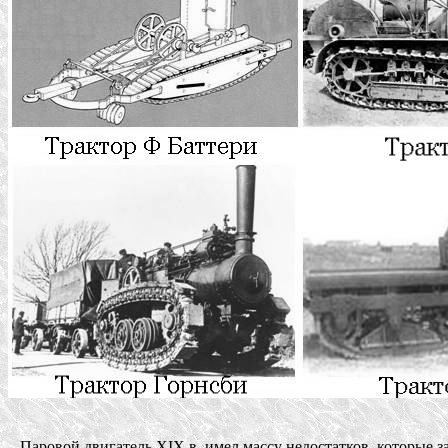
   Паровой двигатель XIX в. имел массу недостатков, которые за