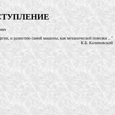
СТУПЛЕНИЕ
евич
ргии, и развитию самой машины, как механической повозки .. "
К.Б. Калиновский