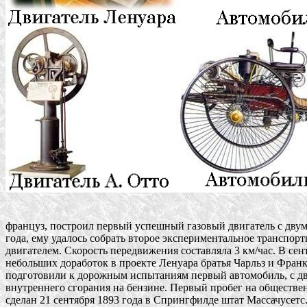
француз, построил первый успешный газовый двигатель с двумя 
года, ему удалось собрать второе экспериментальное транспортн
двигателем. Скорость передвижения составляла 3 км/час. В сент
небольших доработок в проекте Ленуара братья Чарльз и Франк 
подготовили к дорожным испытаниям первый автомобиль, с дви
внутреннего сгорания на бензине. Первый пробег на обществен
сделан 21 сентября 1893 года в Спрингфилде штат Массачусетс. 