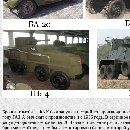
Бронеавтомобиль ФАИ был запущен в серийное производство с 1
году ГАЗ-А был снят с производства и с 1936 года. В серийное 
запущен бронеавтомобиль БА-20. Боевое отделение располагалос
бронеавтомобиля, в нем была смонтирована башня, в которой ус