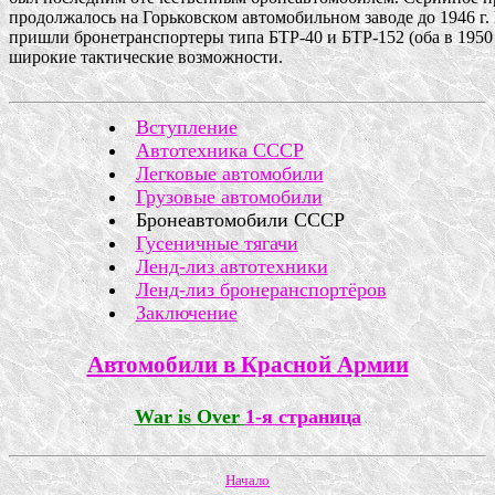
продолжалось на Горьковском автомобильном заводе до 1946 г. 
пришли бронетранспортеры типа БТР-40 и БТР-152 (оба в 1950 г
широкие тактические возможности. 

Вступление
Автотехника СССР
Легковые автомобили
Грузовые автомобили
Бронеавтомобили СССР
Гусеничные тягачи
Ленд-лиз автотехники
Ленд-лиз бронеранспортёров
Заключение
Автомобили в Красной Армии
War is Over
1-я страница
Начало