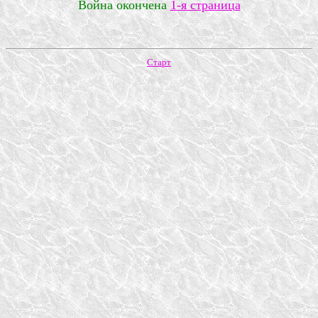
Война окончена
1-я страница
Старт