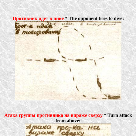
Противник идет в пике
* The opponent tries to dive:
Атака группы противника на вираже сверху
* Turn attack
from above: