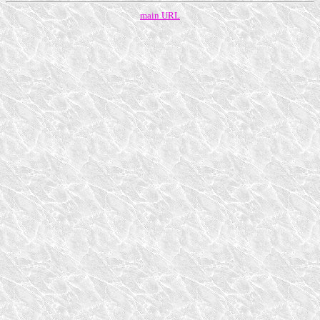
main URL