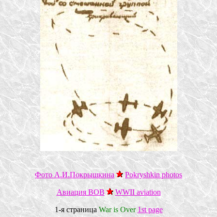
Фото А.И.Покрышкина
Pokryshkin photos
Авиация ВОВ
WWII aviation
1-я страница
War is Over
1st page