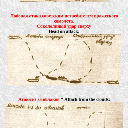
Лобовая атака советским истребителем вражеского
самолета.
Сокололиный удар сверху
Head on attack:
Атака из-за облаков
* Attack from the clouds: