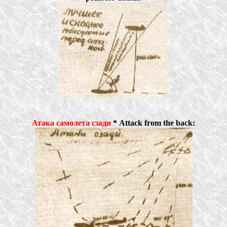
Атака самолета сзади
* Attack from the back: