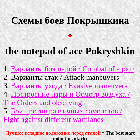
Схемы боев Покрышкина
the notepad of ace Pokryshkin
1.
Варианты боя парой / Combat of a pair
2. Варианты атак / Attack maneuvers
3.
Варианты ухода / Evasive maneuvers
4.
Построение пары и Осмотр воздуха /
The Orders and observing
5.
Бой против различных самолетов /
Fight against different warplanes
Лучшее исходное положение перед атакой
* The best start
point for attack: