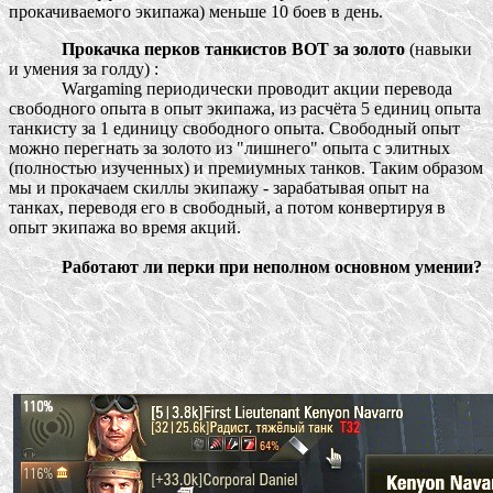
прокачиваемого экипажа) меньше 10 боев в день.
Прокачка перков танкистов ВОТ за золото
(навыки
и умения за голду) :
Wargaming периодически проводит акции перевода
свободного опыта в опыт экипажа, из расчёта 5 единиц опыта
танкисту за 1 единицу свободного опыта. Свободный опыт
можно перегнать за золото из "лишнего" опыта с элитных
(полностью изученных) и премиумных танков. Таким образом
мы и прокачаем скиллы экипажу - зарабатывая опыт на
танках, переводя его в свободный, а потом конвертируя в
опыт экипажа во время акций.
Работают ли перки при неполном основном умении?