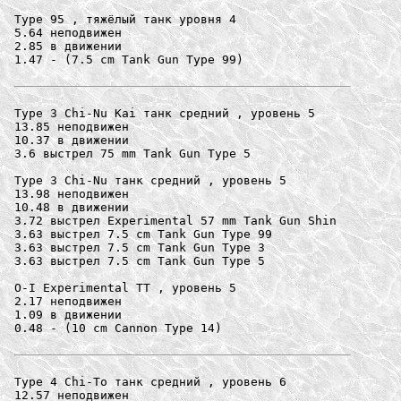
Type 95 , тяжёлый танк уровня 4

5.64 неподвижен

2.85 в движении

1.47 - (7.5 cm Tank Gun Type 99) 

Type 3 Chi-Nu Kai танк средний , уровень 5

13.85 неподвижен

10.37 в движении

3.6 выстрел 75 mm Tank Gun Type 5

Type 3 Chi-Nu танк средний , уровень 5

13.98 неподвижен

10.48 в движении

3.72 выстрел Experimental 57 mm Tank Gun Shin

3.63 выстрел 7.5 cm Tank Gun Type 99

3.63 выстрел 7.5 cm Tank Gun Type 3

3.63 выстрел 7.5 cm Tank Gun Type 5

O-I Experimental ТТ , уровень 5

2.17 неподвижен

1.09 в движении

0.48 - (10 cm Cannon Type 14) 

Type 4 Chi-To танк средний , уровень 6

12.57 неподвижен
