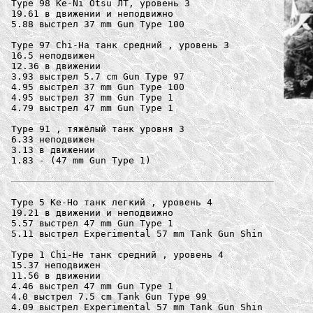
Type 98 Ke-Ni Otsu ЛТ, уровень 3

19.61 в движении и неподвижно

5.88 выстрел 37 mm Gun Type 100

Type 97 Chi-Ha танк средний , уровень 3

16.5 неподвижен

12.36 в движении

3.93 выстрел 5.7 cm Gun Type 97

4.95 выстрел 37 mm Gun Type 100

4.95 выстрел 37 mm Gun Type 1

4.79 выстрел 47 mm Gun Type 1

Type 91 , тяжёлый танк уровня 3

6.33 неподвижен

3.13 в движении

1.83 - (47 mm Gun Type 1)  

Type 5 Ke-Ho танк легкий , уровень 4

19.21 в движении и неподвижно

5.57 выстрел 47 mm Gun Type 1

5.11 выстрел Experimental 57 mm Tank Gun Shin

Type 1 Chi-He танк средний , уровень 4

15.37 неподвижен

11.56 в движении

4.46 выстрел 47 mm Gun Type 1

4.0 выстрел 7.5 cm Tank Gun Type 99

4.09 выстрел Experimental 57 mm Tank Gun Shin
