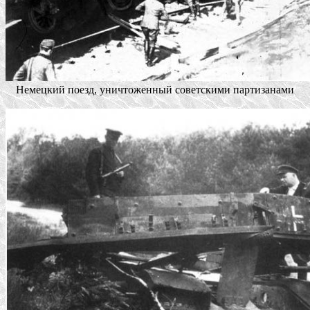
Немецкий поезд, уничтоженный советскими партизанами