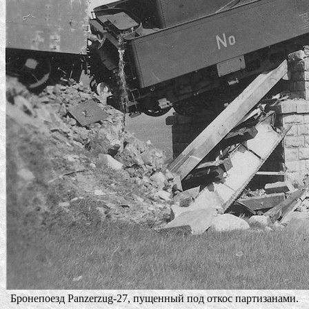
Бронепоезд Panzerzug-27, пущенный под откос партизанами.