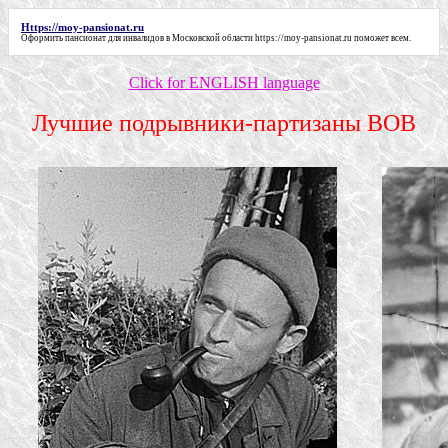
Https://moy-pansionat.ru
Оформить пансионат для инвалидов в Московской области
https://moy-pansionat.ru
поможет всем.
Click for ENGLISH language
Лучшие подрывники-партизаны ВОВ