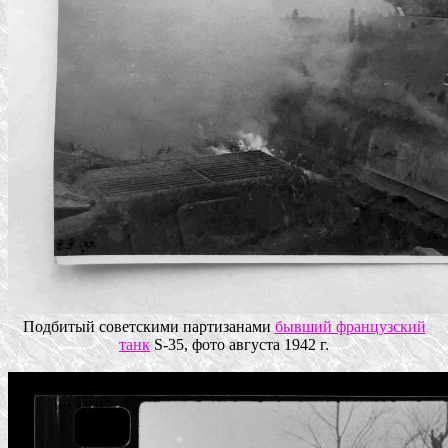
Подбитый советскими партизанами
бывший французский
танк
S-35, фото августа 1942 г.