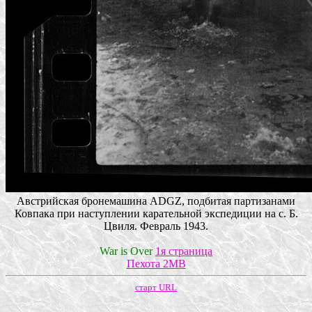
Австрийская бронемашина ADGZ, подбитая партизанами
Ковпака при наступлении карательной экспедиции на с. Б.
Цвиля. Февраль 1943.
War is Over
1я страница
Пехота 2МВ
старт URL