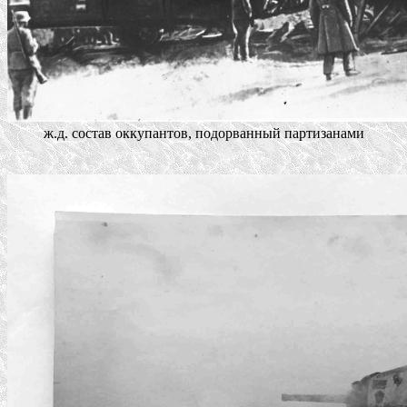
ж.д. состав оккупантов, подорванный партизанами