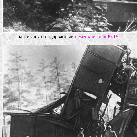
партизаны и подорванный
немецкий танк Pz.IV
.