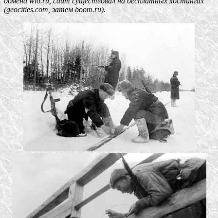
домена wio.ru, сайт существовал на бесплатных хостингах
(geocities.com, затем boom.ru).