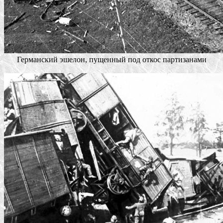
Германский эшелон, пущенный под откос партизанами