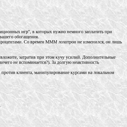
тиционных игр", в которых нужно немного заплатить при
 вашего обогащения.
оцентами. Со времен МММ лохотрон не изменился, он лишь
вложите, затратив при этом кучу усилий. Дополнительные
 ничего не вспоминается?). За долгую неактивность
против клиента, манипулирование курсами на локальном
.