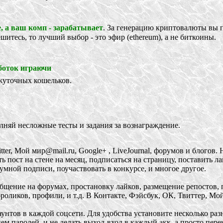
, а ваш комп - зарабатывает
. За генерацию криптовалюты вы п
шитесь, то лучший выбор - это эфир (ethereum), а не биткоины.
боток играючи
уточных кошельков.
яй несложные тесты и задания за вознаграждение.
ой мир@mail.ru, Google+ , LiveJournal, форумов и блогов. Нап
ть пост на стене на месяц, подписаться на страницу, поставить 
умной подписи, поучаствовать в конкурсе, и многое другое.
ение на форумах, простановку лайков, размещение репостов, п
роликов, профили, и т.д. В Контакте, Фэйсбук, ОК, Твиттер, Мо
 в каждой соцсети. Для удобства установите несколько разных б
ем паролей, и не делать выход-вход в каждый акк, а просто пер