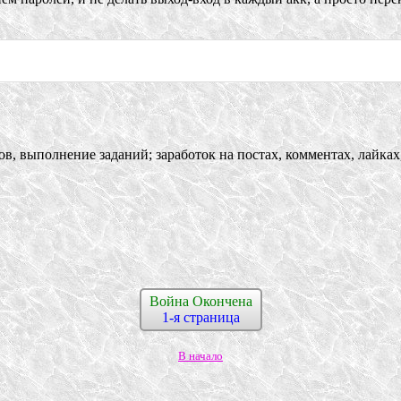
 выполнение заданий; заработок на постах, комментах, лайках,
Война Окончена
1-я страница
В начало