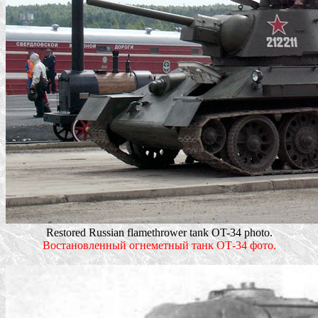
Restored Russian flamethrower tank OT-34 photo.
Востановленный огнеметный танк ОТ-34 фото.