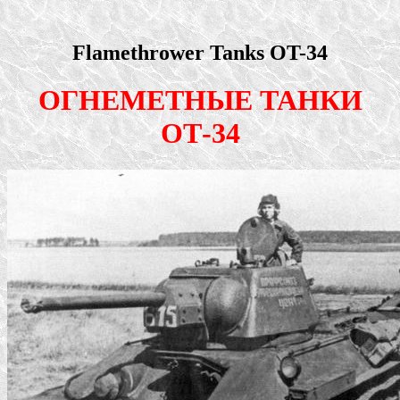
Flamethrower Tanks OT-34
ОГНЕМЕТНЫЕ ТАНКИ
ОТ-34