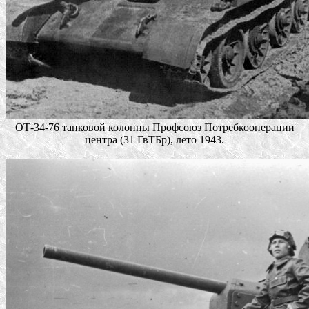
ОТ-34-76 танковой колонны Профсоюз Потребкооперации
центра (31 ГвТБр), лето 1943.