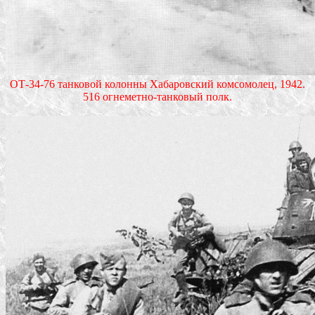
ОТ-34-76 танковой колонны Хабаровский комсомолец, 1942.
516 огнеметно-танковый полк.