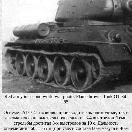
Red army in second world war photo. Flamethrower Tank OT-34-
85
Огнемёт АТО-41 позволял производить как одиночные, так и
автоматические выстрелы очередью из 3-4 выстрелов. Темп
стрельбы достигал 3-х выстрелов за 10 с. Дальность
огнеметания 60 — 65 м (при смеси состава 60% мазута и 40%