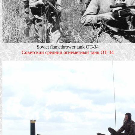
Soviet flamethrower tank OT-34
Советский средний огнеметный танк ОТ-34