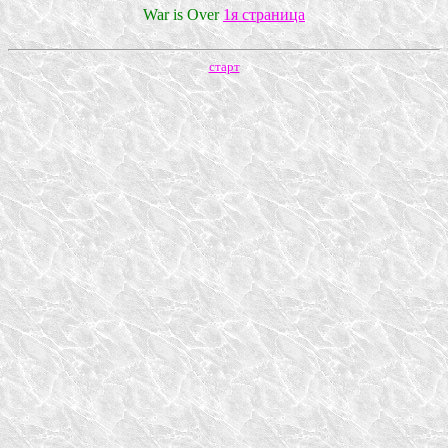
War is Over
1я страница
старт