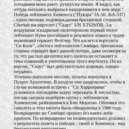
попадания моих ракет, рухнул на землю. Я видел, как
оттуда пытались выбраться находившиеся в нем люди."
Победа лейтенанта Хименеса ("Пукара" IA-58, ЉА-537)
- единственная, подтверждаемая британской стороной.
Сбитый им вертолет ("Скаут" S/N XT629/DR, 3-я
воздушная эскадрилья) пилотировали первый пилот
лейтенант Нунн (погибший в результате атаки) и чудом
выживший сержант Велтчер. Что касается вертолета
"Си Кинг", сбитого лейтенантом Симбаро, британская
сторона отрицает факт данной потери, даже несмотря на
то, что рассказ аргентинского пилота не оставляет и
тени сомнений в уничтожении этого вертолета. По их
версии, "Скаут" был действительно атакован, однако
неудачно.
Успешно выполнив миссию, пилоты вернулись в
Пуэрто Архентино. В воздухе они разделились, чтобы в
случае возможной встречи с "Си Харриерами"
усложнить последним задачу перехвата. К несчастью,
погода сыграла недобрую шутку с лейтенантом
Хименесом, разбившимся в Блю Моунтан. Обломки его
самолета и тело пилота были обнаружены в 1986 году.
Возвращение же Симбаро прошло без каких-либо
проблем. По возвращении он незамедлительно доложил
о результатах полета и победах - своей и Хименеса - над
британскими вертолетами.