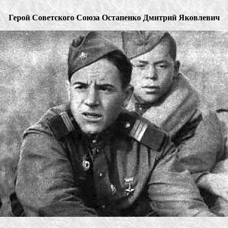
Герой Советского Союза Остапенко Дмитрий Яковлевич